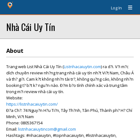
Log In
Nhà Cái Uy Tín
About
Trang web List Nhà Cái Uy Tín (
Listnhacaiuytin.com
) ra d?i. V?i m?c
dích chuyên review nh?ng trang nhà cái uy tín nh?t Vi?t Nam, Châu Á
và th? gi?i. Cam k?t không nh?n tài tr?, không qu?ng cáo, không nh?n
booking t? b?t k? ngu?n nào. Ð?m b?o tính chính xác và trung tâm
trong m?i review nhà cái uy tín.
Website:
https://listnhacaiuytin.com/
Ð?a Ch?: 74 Nguy?n H?u Ti?n, Tây Th?nh, Tân Phú, Thành ph? H? Chí
Minh, Vi?t Nam
Phone: 0805367154
Email:
listnhacaiuytincom@gmail.com
Hashtags: #nhacaiuytin, #topnhacaiuytin, #listnhacaiuytin,